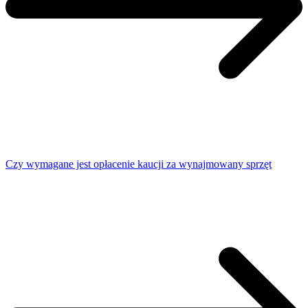
Czy wymagane jest opłacenie kaucji za wynajmowany sprzęt