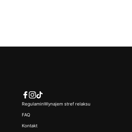
1
2
3
→
Regulamin
Wynajem stref relaksu
FAQ
Kontakt