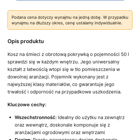
Podana cena dotyczy wynajmu na jedną dobę. W przypadku
wynajmu na dłuższy okres, cenę ustalamy indywidualnie.
Opis produktu
Kosz na śmieci z obrotową pokrywką o pojemności 50 l
sprawdzi się w każdym wnętrzu. Jego uniwersalny
kształt z łatwością wtopi się w tło pomieszczenia w
dowolnej aranżacji. Pojemnik wykonany jest z
najwyższej klasy materiałów, co gwarantuje jego
trwałość i odporność na przypadkowe uszkodzenia.
Kluczowe cechy:
Wszechstronność:
Idealny do użytku na zewnątrz
oraz wewnątrz, doskonale komponuje się z
aranżacjami ogrodowymi oraz wnętrzami
Design
: Prosty, nowoczesny design doskonale