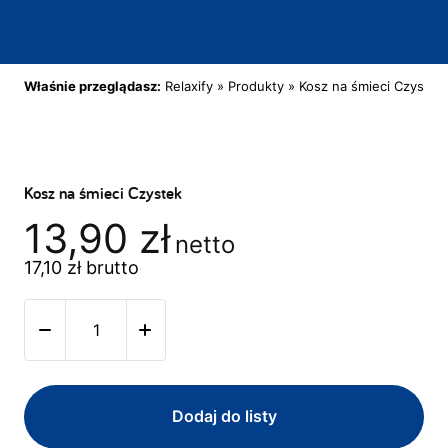
Właśnie przeglądasz:
Relaxify
»
Produkty
»
Kosz na śmieci Czystek
Kosz na śmieci Czystek
13,90
zł
netto
17,10
zł
brutto
Dodaj do listy