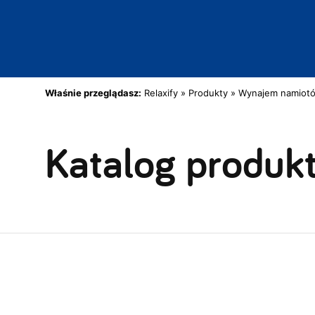
Właśnie przeglądasz:
Relaxify
»
Produkty
»
Wynajem namiot
Katalog produk