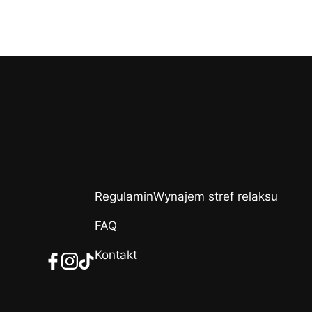
Regulamin
Wynajem stref relaksu
FAQ
Kontakt