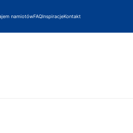
ajem namiotów
FAQ
Inspiracje
Kontakt