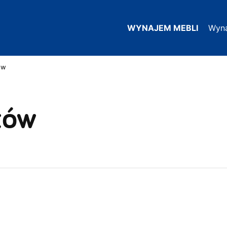
WYNAJEM MEBLI
Wyn
ów
tów