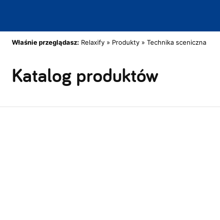
Właśnie przeglądasz:
Relaxify
»
Produkty
»
Technika sceniczna
»
N
Katalog produktów