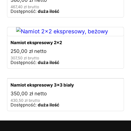
467,40
zł
brutto
Dostępność:
duża ilość
Namiot ekspresowy 2×2
250,00
zł
netto
307,50
zł
brutto
Dostępność:
duża ilość
Namiot ekspresowy 3×3 biały
350,00
zł
netto
430,50
zł
brutto
Dostępność:
duża ilość