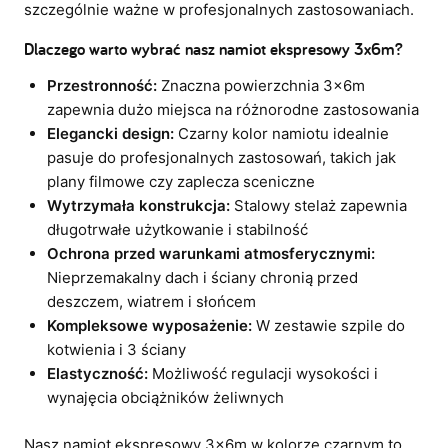
szczególnie ważne w profesjonalnych zastosowaniach.
Dlaczego warto wybrać nasz namiot ekspresowy 3x6m?
Przestronność:
Znaczna powierzchnia 3x6m
zapewnia dużo miejsca na różnorodne zastosowania
Elegancki design:
Czarny kolor namiotu idealnie
pasuje do profesjonalnych zastosowań, takich jak
plany filmowe czy zaplecza sceniczne
Wytrzymała konstrukcja:
Stalowy stelaż zapewnia
długotrwałe użytkowanie i stabilność
Ochrona przed warunkami atmosferycznymi:
Nieprzemakalny dach i ściany chronią przed
deszczem, wiatrem i słońcem
Kompleksowe wyposażenie:
W zestawie szpile do
kotwienia i 3 ściany
Elastyczność:
Możliwość regulacji wysokości i
wynajęcia obciążników żeliwnych
Nasz namiot ekspresowy 3x6m w kolorze czarnym to