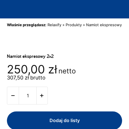
Właśnie przeglądasz:
Relaxify
»
Produkty
»
Namiot ekspresowy 2×
Namiot ekspresowy 2×2
250,00
zł
netto
307,50
zł
brutto
Dodaj do listy