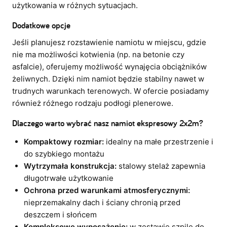
użytkowania w różnych sytuacjach.
Dodatkowe opcje
Jeśli planujesz rozstawienie namiotu w miejscu, gdzie
nie ma możliwości kotwienia (np. na betonie czy
asfalcie), oferujemy możliwość wynajęcia obciążników
żeliwnych. Dzięki nim namiot będzie stabilny nawet w
trudnych warunkach terenowych. W ofercie posiadamy
również różnego rodzaju podłogi plenerowe.
Dlaczego warto wybrać nasz namiot ekspresowy 2x2m?
Kompaktowy rozmiar:
idealny na małe przestrzenie i
do szybkiego montażu
Wytrzymała konstrukcja:
stalowy stelaż zapewnia
długotrwałe użytkowanie
Ochrona przed warunkami atmosferycznymi:
nieprzemakalny dach i ściany chronią przed
deszczem i słońcem
Kompleksowe wyposażenie:
w zestawie szpile do