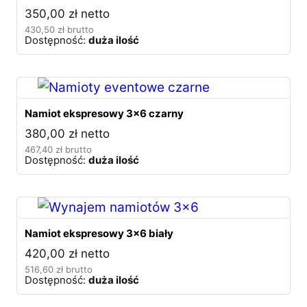
350,00
zł
netto
430,50
zł
brutto
Dostępność:
duża ilość
Namiot ekspresowy 3×6 czarny
380,00
zł
netto
467,40
zł
brutto
Dostępność:
duża ilość
Namiot ekspresowy 3×6 biały
420,00
zł
netto
516,60
zł
brutto
Dostępność:
duża ilość