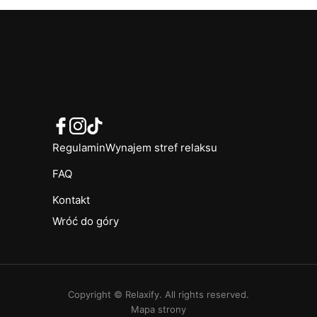
Regulamin
Wynajem stref relaksu
FAQ
Kontakt
Wróć do góry
Copyright © Relaxify. All rights reserved.
Mapa strony