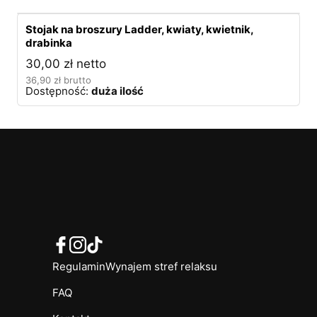
Stojak na broszury Ladder, kwiaty, kwietnik,
drabinka
30,00
zł
netto
36,90
zł
brutto
Dostępność:
duża ilość
Regulamin
Wynajem stref relaksu
FAQ