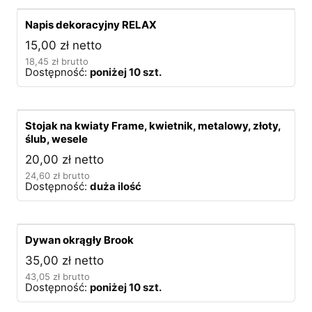
Napis dekoracyjny RELAX
15,00
zł
netto
18,45
zł
brutto
Dostępność:
poniżej 10 szt.
Stojak na kwiaty Frame, kwietnik, metalowy, złoty,
ślub, wesele
20,00
zł
netto
24,60
zł
brutto
Dostępność:
duża ilość
Dywan okrągły Brook
35,00
zł
netto
43,05
zł
brutto
Dostępność:
poniżej 10 szt.