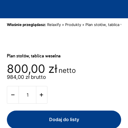
Właśnie przeglądasz:
Relaxify
»
Produkty
»
Plan stołów, tablica we
Plan stołów, tablica weselna
800,00
zł
netto
984,00
zł
brutto
Dodaj do listy