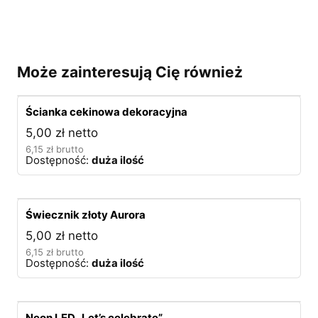
Może zainteresują Cię również
Ścianka cekinowa dekoracyjna
5,00
zł
netto
6,15
zł
brutto
Dostępność:
duża ilość
Świecznik złoty Aurora
5,00
zł
netto
6,15
zł
brutto
Dostępność:
duża ilość
Neon LED „Let’s celebrate”