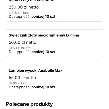
250,00
zł
netto
307,50
zł
brutto
Dostępność:
poniżej 10 szt.
Świecznik złoty pięcioramienny Lumina
50,00
zł
netto
61,50
zł
brutto
Dostępność:
poniżej 10 szt.
Lampion wysoki Anabelle Max
55,00
zł
netto
67,65
zł
brutto
Dostępność:
poniżej 10 szt.
Polecane produkty