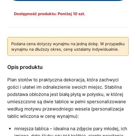
Dostępność produktu: Poniżej 10 szt.
Podana cena dotyczy wynajmu na jedną dobę. W przypadku
wynajmu na dłuższy okres, cenę ustalamy indywidualnie.
Opis produktu
Plan stołów to praktyczna dekoracja, która zachwyci
gości i ułatwi im odnalezienie swoich miejsc. Stabilna
podstawa obłożona jest białą płytą w połysku, w której
umieszczone są dwie tablice w pełni spersonalizowane
według motywu przewodniego wesela (personalizacja
tablic wliczona w cenę wynajmu):
mniejsza tablica – idealna na zdjęcie pary młodej, ich
imiona, datę ślubu czy też krótkie, ciepłe powitanie.