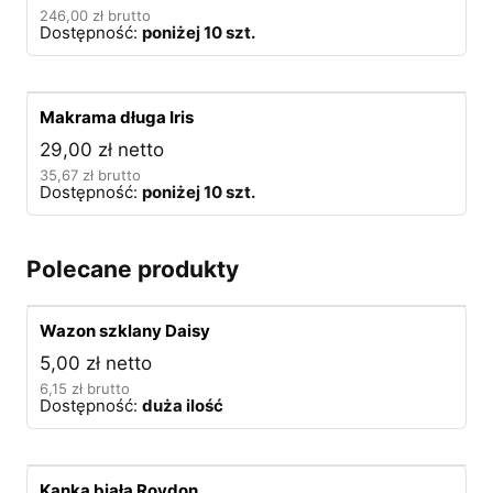
246,00
zł
brutto
Dostępność:
poniżej 10 szt.
Makrama długa Iris
29,00
zł
netto
35,67
zł
brutto
Dostępność:
poniżej 10 szt.
Polecane produkty
Wazon szklany Daisy
5,00
zł
netto
6,15
zł
brutto
Dostępność:
duża ilość
Kanka biała Roydon