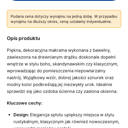
Podana cena dotyczy wynajmu na jedną dobę. W przypadku
wynajmu na dłuższy okres, cenę ustalamy indywidualnie.
Opis produktu
Piękna, dekoracyjna makrama wykonana z bawełny,
zawieszona na drewnianym drążku doskonale dopełni
wnętrze w stylu boho, skandynawskim czy klasycznym,
wprowadzając do pomieszczenia niepowtarzalny
nastrój. Wyjątkowy wzór, dobrej jakości sznurek oraz
modny kolor podkreślają jej niezwykły urok. Idealnie
sprawdzi się jako ozdoba ścienna czy zasłona okienna.
Kluczowe cechy:
Design:
Elegancja splotu upiększy miejsca w stylu
rustykalnym, klasycznym jak również nowoczesnym,