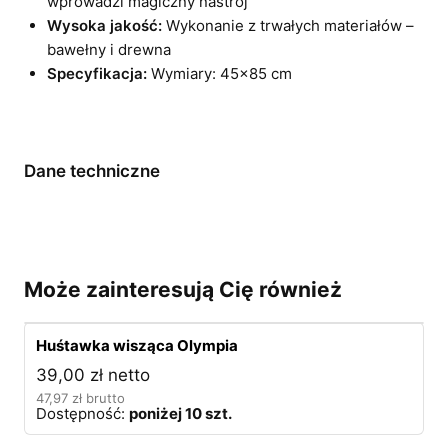
wprowadzi magiczny nastrój
Wysoka jakość:
Wykonanie z trwałych materiałów –
bawełny i drewna
Specyfikacja:
Wymiary: 45×85 cm
Dane techniczne
Może zainteresują Cię również
Huśtawka wisząca Olympia
39,00
zł
netto
47,97
zł
brutto
Dostępność:
poniżej 10 szt.