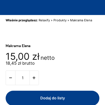
Właśnie przeglądasz:
Relaxify
»
Produkty
»
Makrama Elena
Makrama Elena
15,00
zł
netto
18,45
zł
brutto
Dodaj do listy