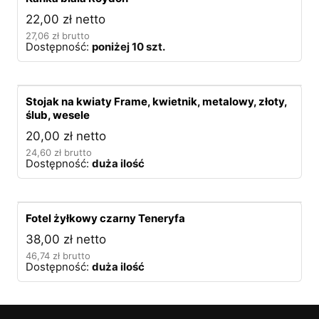
22,00
zł
netto
27,06
zł
brutto
Dostępność:
poniżej 10 szt.
Stojak na kwiaty Frame, kwietnik, metalowy, złoty,
ślub, wesele
20,00
zł
netto
24,60
zł
brutto
Dostępność:
duża ilość
Fotel żyłkowy czarny Teneryfa
38,00
zł
netto
46,74
zł
brutto
Dostępność:
duża ilość