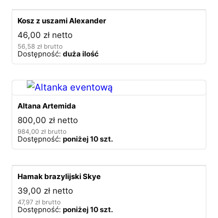
Kosz z uszami Alexander
46,00
zł
netto
56,58
zł
brutto
Dostępność:
duża ilość
Altana Artemida
800,00
zł
netto
984,00
zł
brutto
Dostępność:
poniżej 10 szt.
Hamak brazylijski Skye
39,00
zł
netto
47,97
zł
brutto
Dostępność:
poniżej 10 szt.