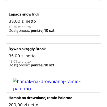
Łapacz snów Indi
33,00
zł
netto
40,59
zł
brutto
Dostępność:
poniżej 10 szt.
Dywan okrągły Brook
35,00
zł
netto
43,05
zł
brutto
Dostępność:
poniżej 10 szt.
Hamak na drewnianej ramie Palermo
200,00
zł
netto