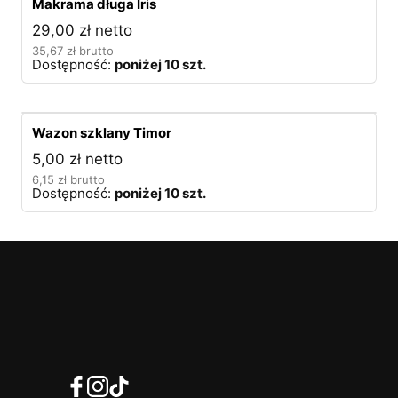
Makrama długa Iris
29,00
zł
netto
35,67
zł
brutto
Dostępność:
poniżej 10 szt.
Wazon szklany Timor
5,00
zł
netto
6,15
zł
brutto
Dostępność:
poniżej 10 szt.