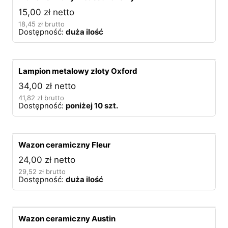
15,00
zł
netto
18,45
zł
brutto
Dostępność:
duża ilość
Lampion metalowy złoty Oxford
34,00
zł
netto
41,82
zł
brutto
Dostępność:
poniżej 10 szt.
Wazon ceramiczny Fleur
24,00
zł
netto
29,52
zł
brutto
Dostępność:
duża ilość
Wazon ceramiczny Austin