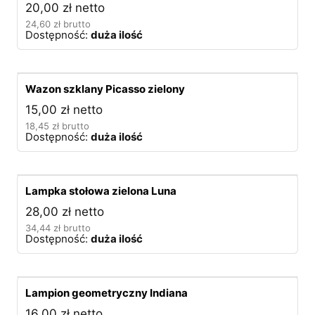
20,00
zł
netto
24,60
zł
brutto
Dostępność:
duża ilość
Wazon szklany Picasso zielony
15,00
zł
netto
18,45
zł
brutto
Dostępność:
duża ilość
Lampka stołowa zielona Luna
28,00
zł
netto
34,44
zł
brutto
Dostępność:
duża ilość
Lampion geometryczny Indiana
16,00
zł
netto