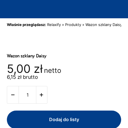
Właśnie przeglądasz:
Relaxify
»
Produkty
»
Wazon szklany Daisy
Wazon szklany Daisy
5,00
zł
netto
6,15
zł
brutto
Dodaj do listy