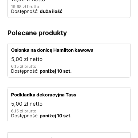
19,68
zł
brutto
Dostępność:
duża ilość
Polecane produkty
Osłonka na donicę Hamilton kawowa
5,00
zł
netto
6,15
zł
brutto
Dostępność:
poniżej 10 szt.
Podkładka dekoracyjna Tass
5,00
zł
netto
6,15
zł
brutto
Dostępność:
poniżej 10 szt.