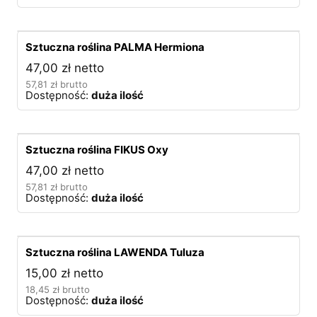
Sztuczna roślina PALMA Hermiona
47,00
zł
netto
57,81
zł
brutto
Dostępność:
duża ilość
Sztuczna roślina FIKUS Oxy
47,00
zł
netto
57,81
zł
brutto
Dostępność:
duża ilość
Sztuczna roślina LAWENDA Tuluza
15,00
zł
netto
18,45
zł
brutto
Dostępność:
duża ilość