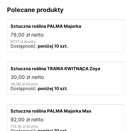
Polecane produkty
Sztuczna roślina PALMA Majorka
79,00
zł
netto
97,17
zł
brutto
Dostępność:
poniżej 10 szt.
Sztuczna roślina TRAWA KWITNĄCA Zoya
30,00
zł
netto
36,90
zł
brutto
Dostępność:
poniżej 10 szt.
Sztuczna roślina PALMA Majorka Max
92,00
zł
netto
113,16
zł
brutto
Dostępność:
poniżej 10 szt.