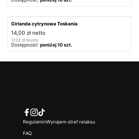
Girlanda cytrynowa Toskania
14,00
zł
netto
17,22
zł
brutto
Dostępność:
poniżej 10 szt.
Regulamin
Wynajem stref relaksu
FAQ