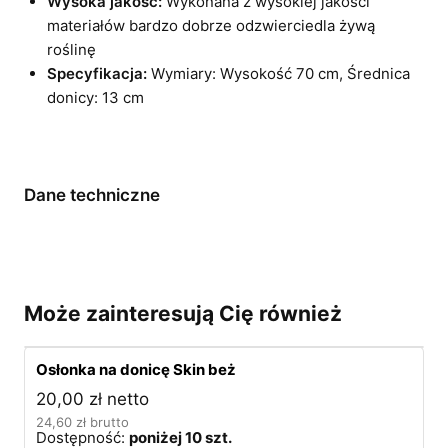
Wysoka jakość:
Wykonana z wysokiej jakości
materiałów bardzo dobrze odzwierciedla żywą
roślinę
Specyfikacja:
Wymiary: Wysokość 70 cm, Średnica
donicy: 13 cm
Dane techniczne
Może zainteresują Cię również
Osłonka na donicę Skin beż
20,00
zł
netto
24,60
zł
brutto
Dostępność:
poniżej 10 szt.