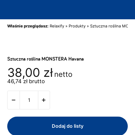
Właśnie przeglądasz:
Relaxify
»
Produkty
»
Sztuczna roślina MON
Sztuczna roślina MONSTERA Havana
38,00
zł
netto
46,74
zł
brutto
Dodaj do listy