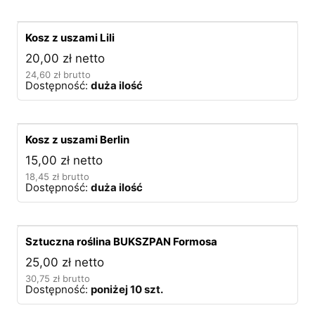
Kosz z uszami Lili
20,00
zł
netto
24,60
zł
brutto
Dostępność:
duża ilość
Kosz z uszami Berlin
15,00
zł
netto
18,45
zł
brutto
Dostępność:
duża ilość
Sztuczna roślina BUKSZPAN Formosa
25,00
zł
netto
30,75
zł
brutto
Dostępność:
poniżej 10 szt.