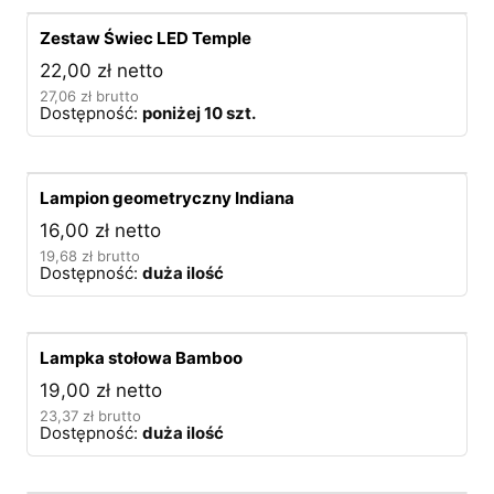
Zestaw Świec LED Temple
22,00
zł
netto
27,06
zł
brutto
Dostępność:
poniżej 10 szt.
Lampion geometryczny Indiana
16,00
zł
netto
19,68
zł
brutto
Dostępność:
duża ilość
Lampka stołowa Bamboo
19,00
zł
netto
23,37
zł
brutto
Dostępność:
duża ilość