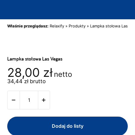
Właśnie przeglądasz:
Relaxify
»
Produkty
»
Lampka stołowa Las Ve
Lampka stołowa Las Vegas
28,00
zł
netto
34,44
zł
brutto
Dodaj do listy