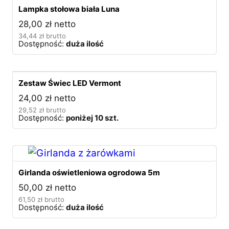
Lampka stołowa biała Luna
28,00
zł
netto
34,44
zł
brutto
Dostępność:
duża ilość
Zestaw Świec LED Vermont
24,00
zł
netto
29,52
zł
brutto
Dostępność:
poniżej 10 szt.
Girlanda oświetleniowa ogrodowa 5m
50,00
zł
netto
61,50
zł
brutto
Dostępność:
duża ilość