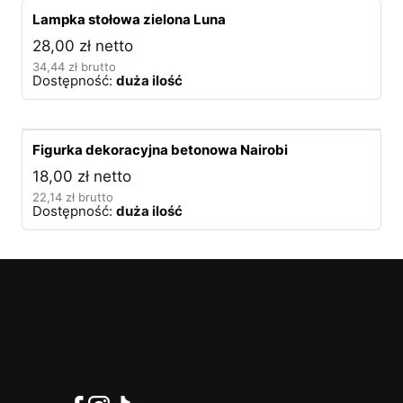
Lampka stołowa zielona Luna
28,00
zł
netto
34,44
zł
brutto
Dostępność:
duża ilość
Figurka dekoracyjna betonowa Nairobi
18,00
zł
netto
22,14
zł
brutto
Dostępność:
duża ilość