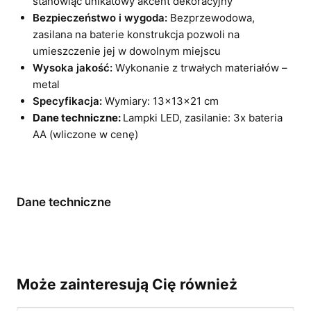
stanowiąc unikatowy akcent dekoracyjny
Bezpieczeństwo i wygoda:
Bezprzewodowa,
zasilana na baterie konstrukcja pozwoli na
umieszczenie jej w dowolnym miejscu
Wysoka jakość:
Wykonanie z trwałych materiałów –
metal
Specyfikacja:
Wymiary: 13x13x21 cm
Dane techniczne:
Lampki LED, zasilanie: 3x bateria
AA (wliczone w cenę)
Dane techniczne
Może zainteresują Cię również