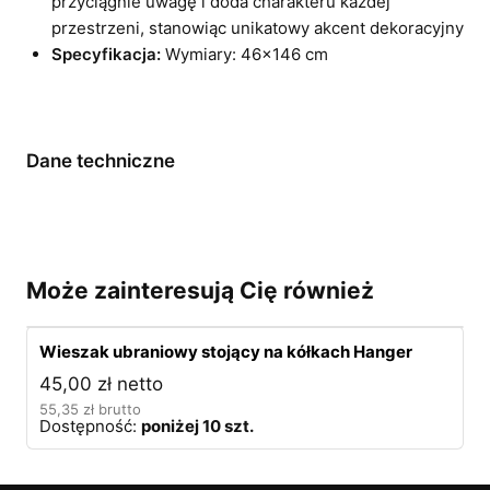
przyciągnie uwagę i doda charakteru każdej
przestrzeni, stanowiąc unikatowy akcent dekoracyjny
Specyfikacja:
Wymiary: 46×146 cm
Dane techniczne
Może zainteresują Cię również
Wieszak ubraniowy stojący na kółkach Hanger
45,00
zł
netto
55,35
zł
brutto
Dostępność:
poniżej 10 szt.