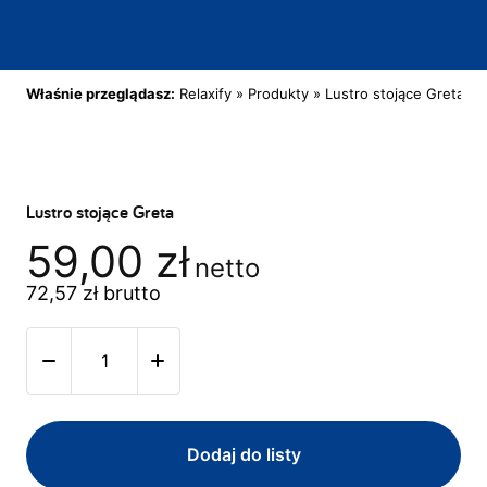
Właśnie przeglądasz:
Relaxify
»
Produkty
»
Lustro stojące Greta
Lustro stojące Greta
59,00
zł
netto
72,57
zł
brutto
Dodaj do listy