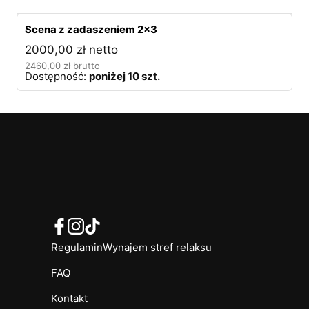
Scena z zadaszeniem 2×3
2000,00
zł
netto
2460,00
zł
brutto
Dostępność:
poniżej 10 szt.
Regulamin
Wynajem stref relaksu
FAQ
Kontakt