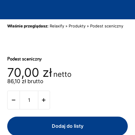
Właśnie przeglądasz:
Relaxify
»
Produkty
»
Podest sceniczny
Podest sceniczny
70,00
zł
netto
86,10
zł
brutto
Dodaj do listy