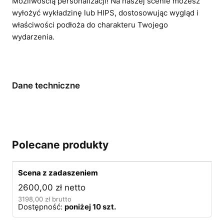
Możliwością personalizacji! Na naszej scenie możesz
wyłożyć wykładzinę lub HIPS, dostosowując wygląd i
właściwości podłoża do charakteru Twojego
wydarzenia.
Dane techniczne
Polecane produkty
Scena z zadaszeniem
2600,00
zł
netto
3198,00
zł
brutto
Dostępność:
poniżej 10 szt.