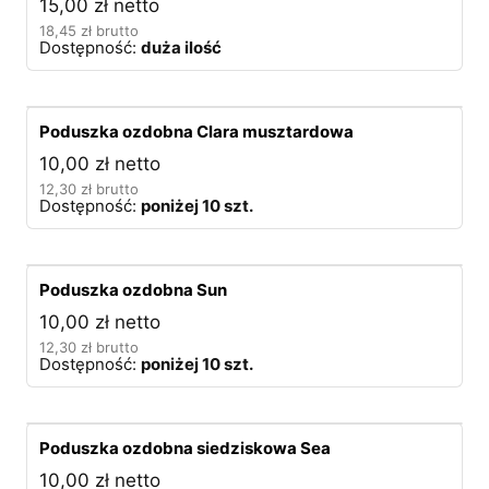
15,00
zł
netto
18,45
zł
brutto
Dostępność:
duża ilość
Poduszka ozdobna Clara musztardowa
10,00
zł
netto
12,30
zł
brutto
Dostępność:
poniżej 10 szt.
Poduszka ozdobna Sun
10,00
zł
netto
12,30
zł
brutto
Dostępność:
poniżej 10 szt.
Poduszka ozdobna siedziskowa Sea
10,00
zł
netto