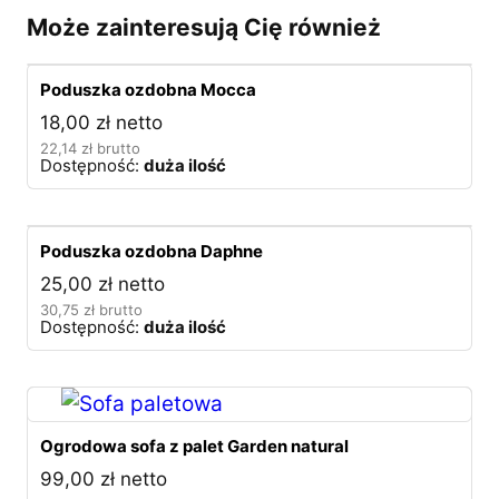
Może zainteresują Cię również
Poduszka ozdobna Mocca
18,00
zł
netto
22,14
zł
brutto
Dostępność:
duża ilość
Poduszka ozdobna Daphne
25,00
zł
netto
30,75
zł
brutto
Dostępność:
duża ilość
Ogrodowa sofa z palet Garden natural
99,00
zł
netto