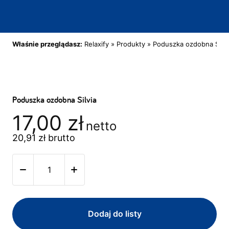
Właśnie przeglądasz:
Relaxify
»
Produkty
»
Poduszka ozdobna Silvi
Poduszka ozdobna Silvia
17,00
zł
netto
20,91
zł
brutto
Dodaj do listy