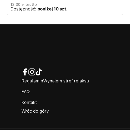
12,30
zł
brutto
Dostępność:
poniżej 10 szt.
Regulamin
Wynajem stref relaksu
FAQ
Kontakt
Wróć do góry