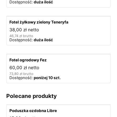
Dostępność:
duża ilość
Fotel żyłkowy zielony Teneryfa
38,00
zł
netto
46,74
zł
brutto
Dostępność:
duża ilość
Fotel ogrodowy Fez
60,00
zł
netto
73,80
zł
brutto
Dostępność:
poniżej 10 szt.
Polecane produkty
Poduszka ozdobna Libre