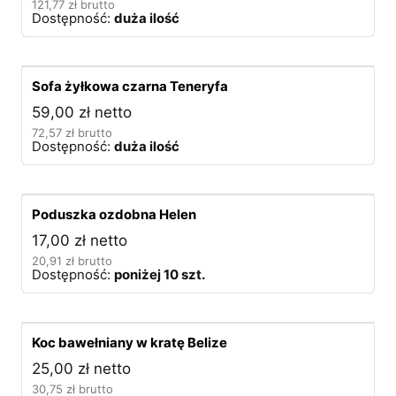
121,77
zł
brutto
Dostępność:
duża ilość
Sofa żyłkowa czarna Teneryfa
59,00
zł
netto
72,57
zł
brutto
Dostępność:
duża ilość
Poduszka ozdobna Helen
17,00
zł
netto
20,91
zł
brutto
Dostępność:
poniżej 10 szt.
Koc bawełniany w kratę Belize
25,00
zł
netto
30,75
zł
brutto