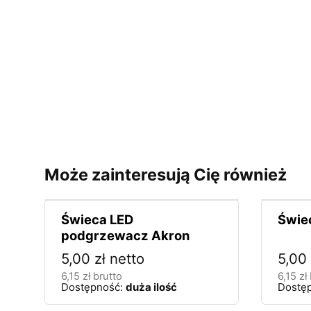
Może zainteresują Cię również
Świeca LED
Świe
podgrzewacz Akron
5,00
zł
netto
5,00
6,15
zł
brutto
6,15
zł
Dostępność:
duża ilość
Dostę