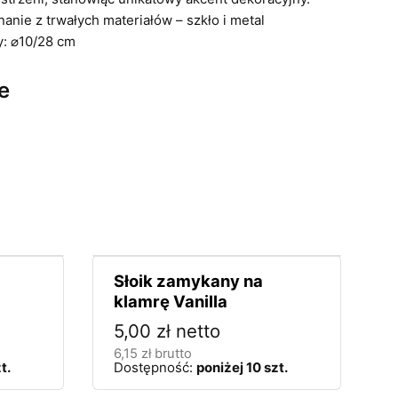
nie z trwałych materiałów – szkło i metal
: ⌀10/28 cm
e
Słoik zamykany na
klamrę Vanilla
5,00
zł
netto
6,15
zł
brutto
t.
Dostępność:
poniżej 10 szt.