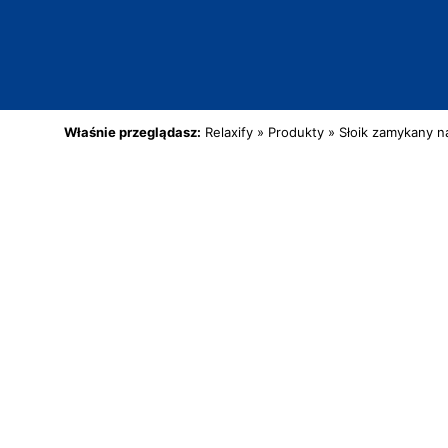
Właśnie przeglądasz:
Relaxify
»
Produkty
»
Słoik zamykany na