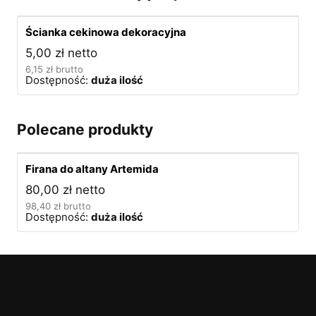
Ścianka cekinowa dekoracyjna
5,00
zł
netto
6,15
zł
brutto
Dostępność:
duża ilość
Polecane produkty
Firana do altany Artemida
80,00
zł
netto
98,40
zł
brutto
Dostępność:
duża ilość