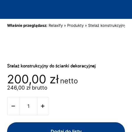
Właśnie przeglądasz:
Relaxify
»
Produkty
»
Stelaż konstrukcyjny do
Stelaż konstrukcyjny do ścianki dekoracyjnej
200,00
zł
netto
246,00
zł
brutto
Dodaj do listy