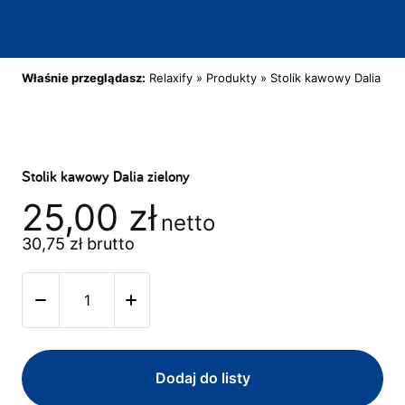
Właśnie przeglądasz:
Relaxify
»
Produkty
»
Stolik kawowy Dalia zie
Stolik kawowy Dalia zielony
25,00
zł
netto
30,75
zł
brutto
Dodaj do listy