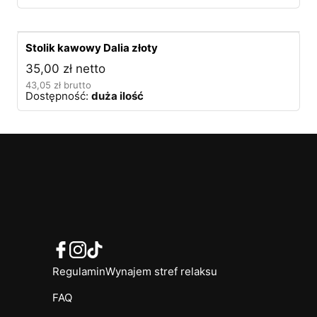
Stolik kawowy Dalia złoty
35,00
zł
netto
43,05
zł
brutto
Dostępność:
duża ilość
Regulamin
Wynajem stref relaksu
FAQ