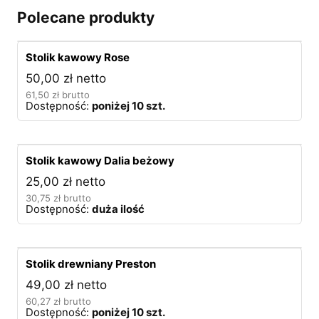
Polecane produkty
Stolik kawowy Rose
50,00
zł
netto
61,50
zł
brutto
Dostępność:
poniżej 10 szt.
Stolik kawowy Dalia beżowy
25,00
zł
netto
30,75
zł
brutto
Dostępność:
duża ilość
Stolik drewniany Preston
49,00
zł
netto
60,27
zł
brutto
Dostępność:
poniżej 10 szt.