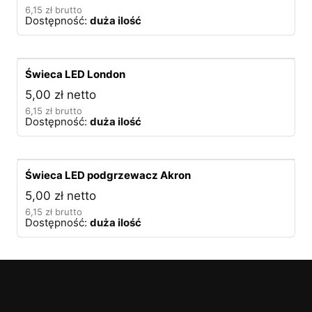
6,15
zł
brutto
Dostępność:
duża ilość
Świeca LED London
5,00
zł
netto
6,15
zł
brutto
Dostępność:
duża ilość
Świeca LED podgrzewacz Akron
5,00
zł
netto
6,15
zł
brutto
Dostępność:
duża ilość