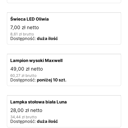
Świeca LED Oliwia
7,00
zł
netto
8,61
zł
brutto
Dostępność:
duża ilość
Lampion wysoki Maxwell
49,00
zł
netto
60,27
zł
brutto
Dostępność:
poniżej 10 szt.
Lampka stołowa biała Luna
28,00
zł
netto
34,44
zł
brutto
Dostępność:
duża ilość