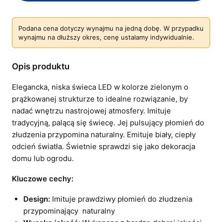
Podana cena dotyczy wynajmu na jedną dobę. W przypadku
wynajmu na dłuższy okres, cenę ustalamy indywidualnie.
Opis produktu
Elegancka, niska świeca LED w kolorze zielonym o
prążkowanej strukturze to idealne rozwiązanie, by
nadać wnętrzu nastrojowej atmosfery. Imituje
tradycyjną, palącą się świecę. Jej pulsujący płomień do
złudzenia przypomina naturalny. Emituje biały, ciepły
odcień światła. Świetnie sprawdzi się jako dekoracja
domu lub ogrodu.
Kluczowe cechy:
Design:
Imituje prawdziwy płomień do złudzenia
przypominający naturalny