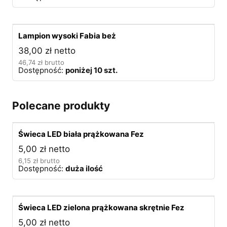
Lampion wysoki Fabia beż
38,00
zł
netto
46,74
zł
brutto
Dostępność:
poniżej 10 szt.
Polecane produkty
Świeca LED biała prążkowana Fez
5,00
zł
netto
6,15
zł
brutto
Dostępność:
duża ilość
Świeca LED zielona prążkowana skrętnie Fez
5,00
zł
netto