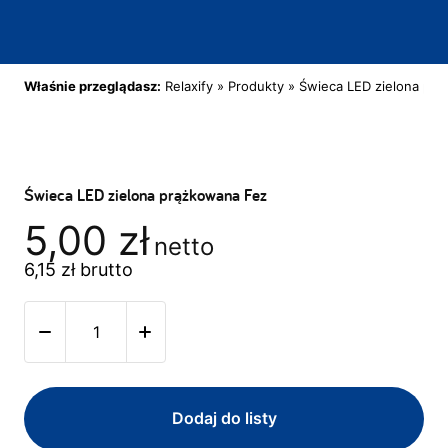
Właśnie przeglądasz:
Relaxify
»
Produkty
»
Świeca LED zielona pr
Świeca LED zielona prążkowana Fez
5,00
zł
netto
6,15
zł
brutto
Dodaj do listy