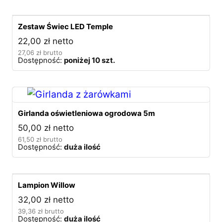
Zestaw Świec LED Temple
22,00
zł
netto
27,06
zł
brutto
Dostępność:
poniżej 10 szt.
Girlanda oświetleniowa ogrodowa 5m
50,00
zł
netto
61,50
zł
brutto
Dostępność:
duża ilość
Lampion Willow
32,00
zł
netto
39,36
zł
brutto
Dostępność:
duża ilość