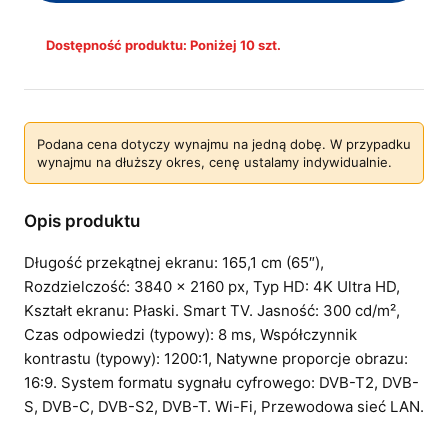
Dostępność produktu: Poniżej 10 szt.
Podana cena dotyczy wynajmu na jedną dobę. W przypadku
wynajmu na dłuższy okres, cenę ustalamy indywidualnie.
Opis produktu
Długość przekątnej ekranu: 165,1 cm (65″),
Rozdzielczość: 3840 x 2160 px, Typ HD: 4K Ultra HD,
Kształt ekranu: Płaski. Smart TV. Jasność: 300 cd/m²,
Czas odpowiedzi (typowy): 8 ms, Współczynnik
kontrastu (typowy): 1200:1, Natywne proporcje obrazu:
16:9. System formatu sygnału cyfrowego: DVB-T2, DVB-
S, DVB-C, DVB-S2, DVB-T. Wi-Fi, Przewodowa sieć LAN.