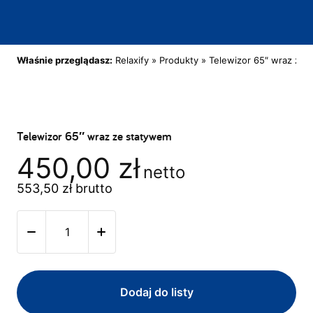
Właśnie przeglądasz:
Relaxify
»
Produkty
»
Telewizor 65″ wraz ze 
Telewizor 65″ wraz ze statywem
450,00
zł
netto
553,50
zł
brutto
Dodaj do listy