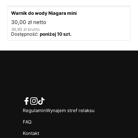
Warnik do wody Niagara mini
30,00
zł
netto
36,90
zł
brutto
Dostępność:
poniżej 10 szt.
Regulamin
Wynajem stref relaksu
FAQ
Kontakt