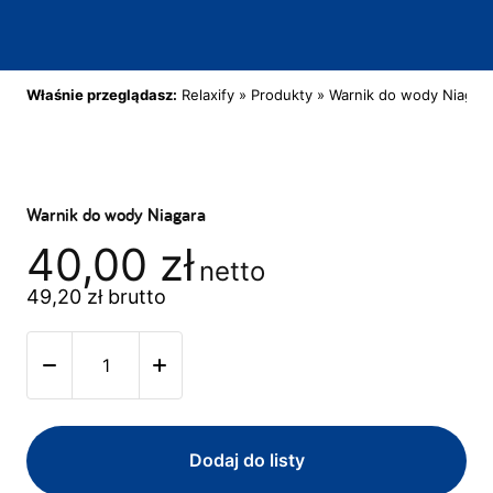
Właśnie przeglądasz:
Relaxify
»
Produkty
»
Warnik do wody Niagar
Warnik do wody Niagara
40,00
zł
netto
49,20
zł
brutto
Dodaj do listy