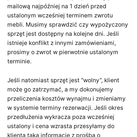
mailową najpóźniej na 1 dzień przed
ustalonym wcześniej terminem zwrotu
mebli. Musimy sprawdzić czy wypożyczony
sprzęt jest dostępny na kolejne dni. Jeśli
istnieje konflikt z innymi zamówieniami,
prosimy o zwrot w pierwotnie ustalonym
terminie.
Jeśli natomiast sprzęt jest “wolny”, klient
może go zatrzymać, a my dokonujemy
przeliczenia kosztów wynajmu i zmieniamy
w systemie terminy rezerwacji. Jeśli okres
przedłużenia wykracza poza wcześniej
ustalony i cena wzrasta przesyłamy do
klienta taką informację z prośbą o