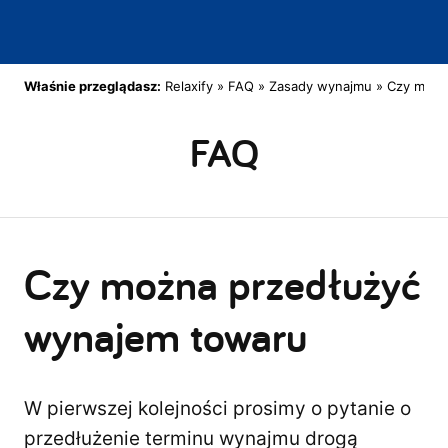
Właśnie przeglądasz:
Relaxify
»
FAQ
»
Zasady wynajmu
»
Czy możn
FAQ
Czy można przedłużyć
wynajem towaru
W pierwszej kolejności prosimy o pytanie o
przedłużenie terminu wynajmu drogą