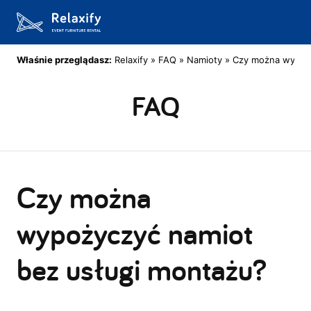
Właśnie przeglądasz:
Relaxify
»
FAQ
»
Namioty
»
Czy można wypoży
FAQ
Czy można
wypożyczyć namiot
bez usługi montażu?