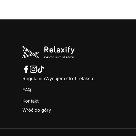
Regulamin
Wynajem stref relaksu
FAQ
Kontakt
Wróć do góry