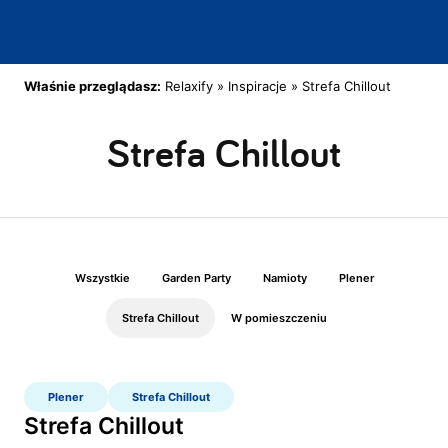
Właśnie przeglądasz:
Relaxify
»
Inspiracje
»
Strefa Chillout
Strefa Chillout
Wszystkie
Garden Party
Namioty
Plener
Strefa Chillout
W pomieszczeniu
Plener
Strefa Chillout
Strefa Chillout