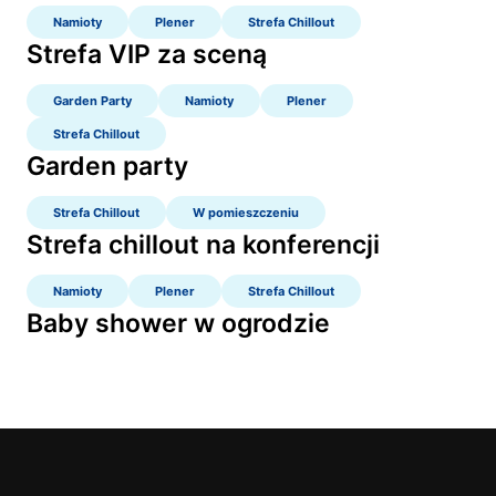
Namioty
Plener
Strefa Chillout
Strefa VIP za sceną
Garden Party
Namioty
Plener
Strefa Chillout
Garden party
Strefa Chillout
W pomieszczeniu
Strefa chillout na konferencji
Namioty
Plener
Strefa Chillout
Baby shower w ogrodzie