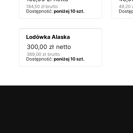
184,50
zł
brutto
49,20
Dostępność:
poniżej 10 szt.
Dostę
Lodówka Alaska
300,00
zł
netto
369,00
zł
brutto
Dostępność:
poniżej 10 szt.