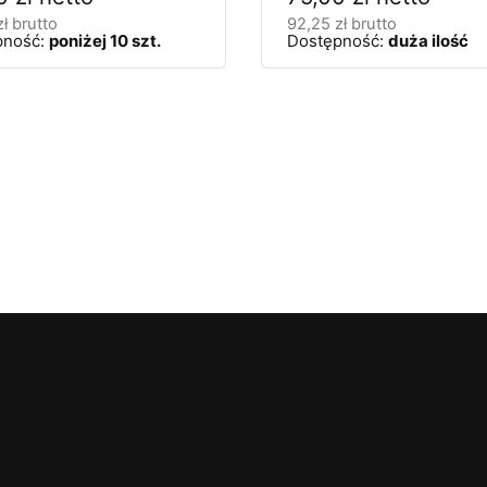
zł
brutto
92,25
zł
brutto
pność:
poniżej 10 szt.
Dostępność:
duża ilość