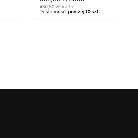
430,50
zł
brutto
Dostępność:
poniżej 10 szt.