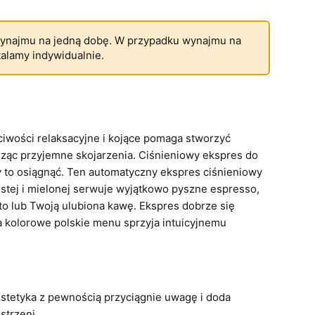
ynajmu na jedną dobę. W przypadku wynajmu na
talamy indywidualnie.
iwości relaksacyjne i kojące pomaga stworzyć
ząc przyjemne skojarzenia. Ciśnieniowy ekspres do
y to osiągnąć. Ten automatyczny ekspres ciśnieniowy
istej i mielonej serwuje wyjątkowo pyszne espresso,
to lub Twoją ulubiona kawę. Ekspres dobrze się
 a kolorowe polskie menu sprzyja intuicyjnemu
tetyka z pewnością przyciągnie uwagę i doda
strzeni