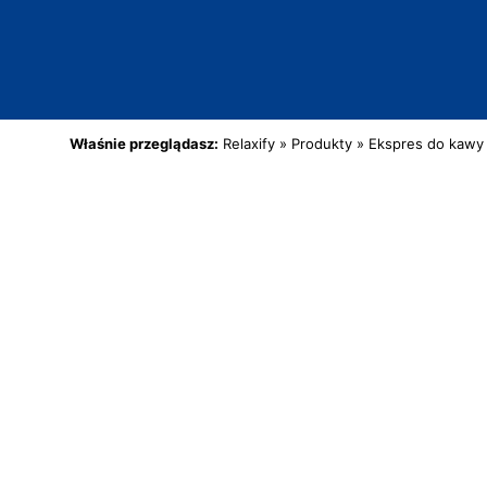
Właśnie przeglądasz:
Relaxify
»
Produkty
»
Ekspres do kawy