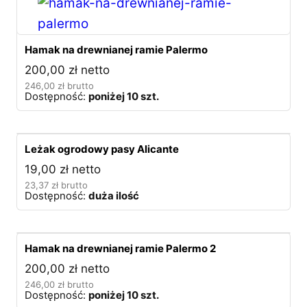
Hamak na drewnianej ramie Palermo
200,00
zł
netto
246,00
zł
brutto
Dostępność:
poniżej 10 szt.
Leżak ogrodowy pasy Alicante
19,00
zł
netto
23,37
zł
brutto
Dostępność:
duża ilość
Hamak na drewnianej ramie Palermo 2
200,00
zł
netto
246,00
zł
brutto
Dostępność:
poniżej 10 szt.