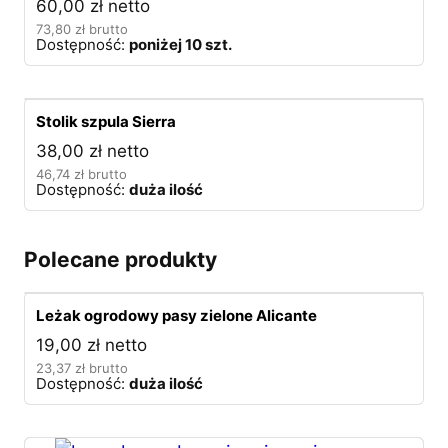
60,00
zł
netto
73,80
zł
brutto
Dostępność:
poniżej 10 szt.
Stolik szpula Sierra
38,00
zł
netto
46,74
zł
brutto
Dostępność:
duża ilość
Polecane produkty
Leżak ogrodowy pasy zielone Alicante
19,00
zł
netto
23,37
zł
brutto
Dostępność:
duża ilość