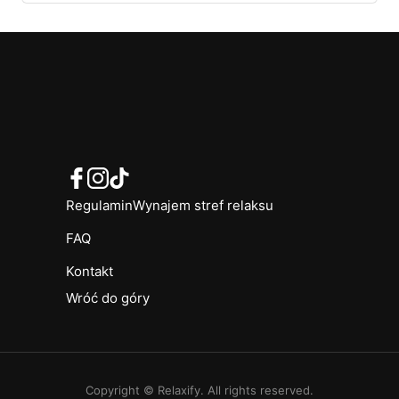
Regulamin
Wynajem stref relaksu
FAQ
Kontakt
Wróć do góry
Copyright © Relaxify. All rights reserved.