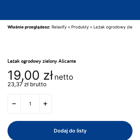
Właśnie przeglądasz:
Relaxify
»
Produkty
»
Leżak ogrodowy zielony
Leżak ogrodowy zielony Alicante
19,00
zł
netto
23,37
zł
brutto
Dodaj do listy