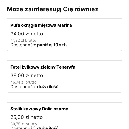
Może zainteresują Cię również
Pufa okrągła miętowa Marina
34,00
zł
netto
41,82
zł
brutto
Dostępność:
poniżej 10 szt.
Fotel żyłkowy zielony Teneryfa
38,00
zł
netto
46,74
zł
brutto
Dostępność:
duża ilość
Stolik kawowy Dalia czarny
25,00
zł
netto
30,75
zł
brutto
Dostępność:
duża ilość