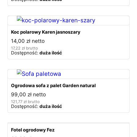
Koc polarowy Karen jasnoszary
14,00
zł
netto
17,22
zł
brutto
Dostępność:
duża ilość
Ogrodowa sofa z palet Garden natural
99,00
zł
netto
121,77
zł
brutto
Dostępność:
duża ilość
Fotel ogrodowy Fez