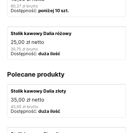
60,27
zł
brutto
Dostępność:
poniżej 10 szt.
Stolik kawowy Dalia różowy
25,00
zł
netto
30,75
zł
brutto
Dostępność:
duża ilość
Polecane produkty
Stolik kawowy Dalia złoty
35,00
zł
netto
43,05
zł
brutto
Dostępność:
duża ilość