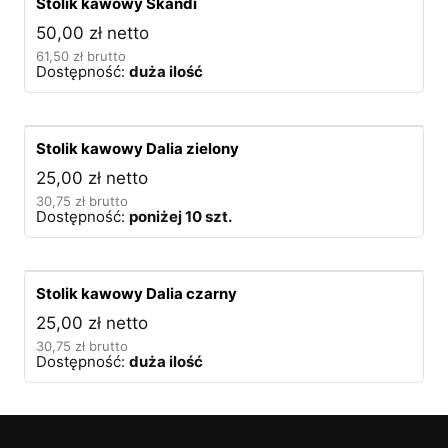
Stolik kawowy Skandi
50,00
zł
netto
61,50
zł
brutto
Dostępność:
duża ilość
Stolik kawowy Dalia zielony
25,00
zł
netto
30,75
zł
brutto
Dostępność:
poniżej 10 szt.
Stolik kawowy Dalia czarny
25,00
zł
netto
30,75
zł
brutto
Dostępność:
duża ilość