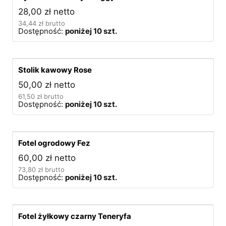
28,00
zł
netto
34,44
zł
brutto
Dostępność:
poniżej 10 szt.
Stolik kawowy Rose
50,00
zł
netto
61,50
zł
brutto
Dostępność:
poniżej 10 szt.
Fotel ogrodowy Fez
60,00
zł
netto
73,80
zł
brutto
Dostępność:
poniżej 10 szt.
Fotel żyłkowy czarny Teneryfa