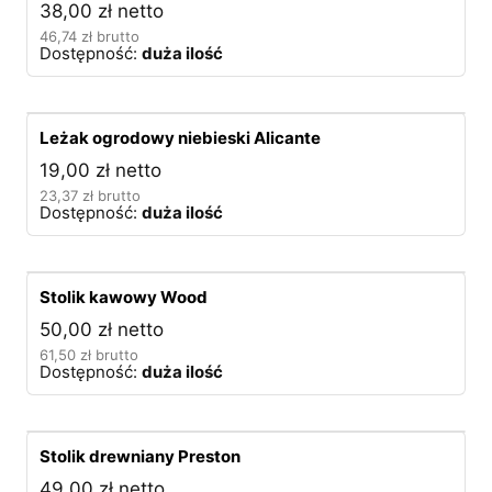
38,00
zł
netto
46,74
zł
brutto
Dostępność:
duża ilość
Leżak ogrodowy niebieski Alicante
19,00
zł
netto
23,37
zł
brutto
Dostępność:
duża ilość
Stolik kawowy Wood
50,00
zł
netto
61,50
zł
brutto
Dostępność:
duża ilość
Stolik drewniany Preston
49,00
zł
netto