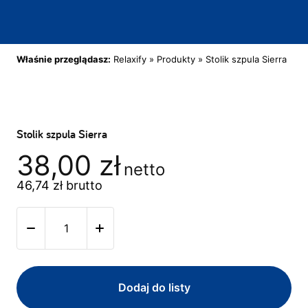
Właśnie przeglądasz:
Relaxify
»
Produkty
»
Stolik szpula Sierra
Stolik szpula Sierra
38,00
zł
netto
46,74
zł
brutto
Dodaj do listy