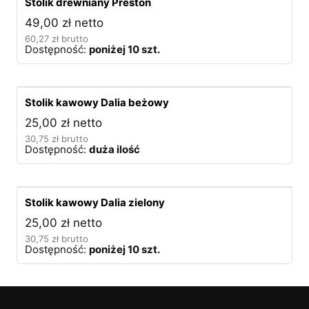
Stolik drewniany Preston
49,00
zł
netto
60,27
zł
brutto
Dostępność:
poniżej 10 szt.
Stolik kawowy Dalia beżowy
25,00
zł
netto
30,75
zł
brutto
Dostępność:
duża ilość
Stolik kawowy Dalia zielony
25,00
zł
netto
30,75
zł
brutto
Dostępność:
poniżej 10 szt.