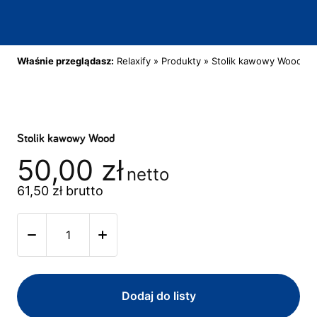
Właśnie przeglądasz:
Relaxify
»
Produkty
»
Stolik kawowy Wood
Stolik kawowy Wood
50,00
zł
netto
61,50
zł
brutto
Dodaj do listy