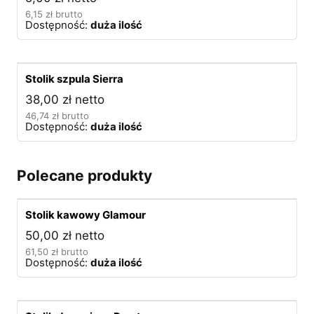
6,15
zł
brutto
Dostępność:
duża ilość
Stolik szpula Sierra
38,00
zł
netto
46,74
zł
brutto
Dostępność:
duża ilość
Polecane produkty
Stolik kawowy Glamour
50,00
zł
netto
61,50
zł
brutto
Dostępność:
duża ilość