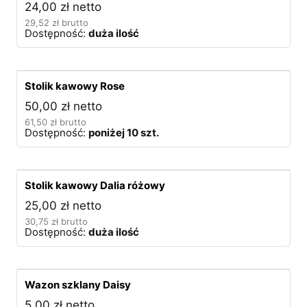
24,00
zł
netto
29,52
zł
brutto
Dostępność:
duża ilość
Stolik kawowy Rose
50,00
zł
netto
61,50
zł
brutto
Dostępność:
poniżej 10 szt.
Stolik kawowy Dalia różowy
25,00
zł
netto
30,75
zł
brutto
Dostępność:
duża ilość
Wazon szklany Daisy
5,00
zł
netto