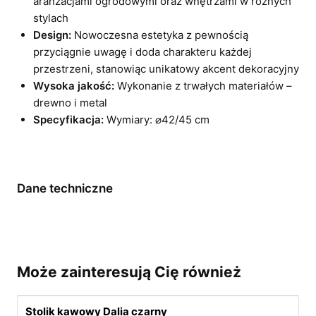
aranżacjami ogrodowymi oraz wnętrzami w różnych
stylach
Design:
Nowoczesna estetyka z pewnością
przyciągnie uwagę i doda charakteru każdej
przestrzeni, stanowiąc unikatowy akcent dekoracyjny
Wysoka jakość:
Wykonanie z trwałych materiałów –
drewno i metal
Specyfikacja:
Wymiary: ⌀42/45 cm
Dane techniczne
Może zainteresują Cię również
Stolik kawowy Dalia czarny