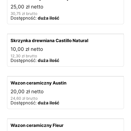
25,00
zł
netto
30,75
zł
brutto
Dostępność:
duża ilość
Skrzynka drewniana Castillo Natural
10,00
zł
netto
12,30
zł
brutto
Dostępność:
duża ilość
Wazon ceramiczny Austin
20,00
zł
netto
24,60
zł
brutto
Dostępność:
duża ilość
Wazon ceramiczny Fleur