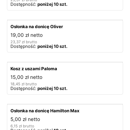
Dostępność:
poniżej 10 szt.
Osłonka na donicę Oliver
19,00
zł
netto
23,37
zł
brutto
Dostępność:
poniżej 10 szt.
Kosz z uszami Paloma
15,00
zł
netto
18,45
zł
brutto
Dostępność:
poniżej 10 szt.
Osłonka na donicę Hamilton Max
5,00
zł
netto
6,15
zł
brutto