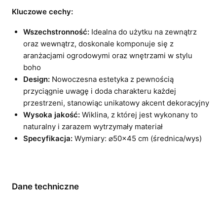
Kluczowe cechy:
Wszechstronność:
Idealna do użytku na zewnątrz
oraz wewnątrz, doskonale komponuje się z
aranżacjami ogrodowymi oraz wnętrzami w stylu
boho
Design:
Nowoczesna estetyka z pewnością
przyciągnie uwagę i doda charakteru każdej
przestrzeni, stanowiąc unikatowy akcent dekoracyjny
Wysoka jakość:
Wiklina, z której jest wykonany to
naturalny i zarazem wytrzymały materiał
Specyfikacja:
Wymiary: ⌀50×45 cm (średnica/wys)
Dane techniczne