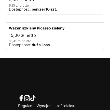
6,15
zł
brutto
Dostępność:
poniżej 10 szt.
Wazon szklany Picasso zielony
15,00
zł
netto
18,45
zł
brutto
Dostępność:
duża ilość
Regulamin
Wynajem stref relaksu