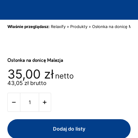
Właśnie przeglądasz:
Relaxify
»
Produkty
»
Osłonka na donicę Male
Osłonka na donicę Malezja
35,00
zł
netto
43,05
zł
brutto
Dodaj do listy