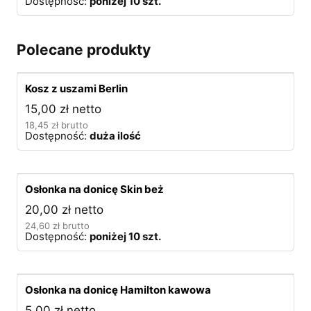
Dostępność:
poniżej 10 szt.
Polecane produkty
Kosz z uszami Berlin
15,00
zł
netto
18,45
zł
brutto
Dostępność:
duża ilość
Osłonka na donicę Skin beż
20,00
zł
netto
24,60
zł
brutto
Dostępność:
poniżej 10 szt.
Osłonka na donicę Hamilton kawowa
5,00
zł
netto