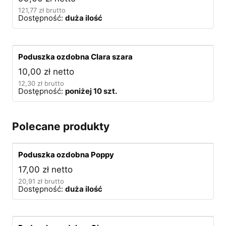
121,77
zł
brutto
Dostępność:
duża ilość
Poduszka ozdobna Clara szara
10,00
zł
netto
12,30
zł
brutto
Dostępność:
poniżej 10 szt.
Polecane produkty
Poduszka ozdobna Poppy
17,00
zł
netto
20,91
zł
brutto
Dostępność:
duża ilość