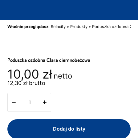
Właśnie przeglądasz:
Relaxify
»
Produkty
»
Poduszka ozdobna Cla
Poduszka ozdobna Clara ciemnobeżowa
10,00
zł
netto
12,30
zł
brutto
Dodaj do listy