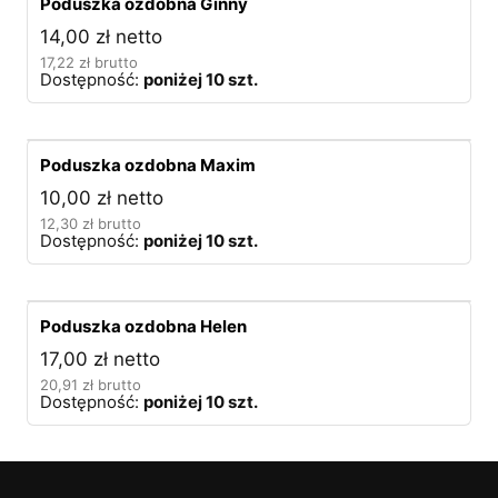
Poduszka ozdobna Ginny
14,00
zł
netto
17,22
zł
brutto
Dostępność:
poniżej 10 szt.
Poduszka ozdobna Maxim
10,00
zł
netto
12,30
zł
brutto
Dostępność:
poniżej 10 szt.
Poduszka ozdobna Helen
17,00
zł
netto
20,91
zł
brutto
Dostępność:
poniżej 10 szt.