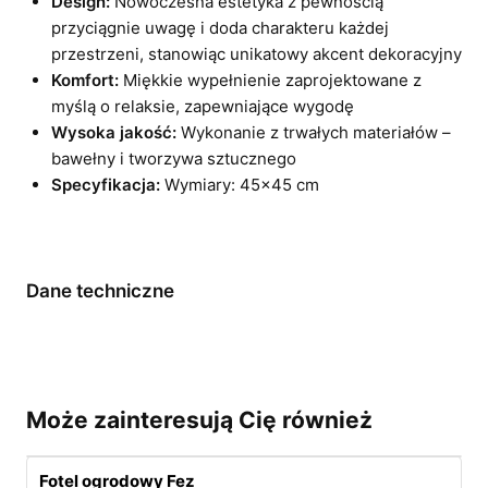
Design:
Nowoczesna estetyka z pewnością
przyciągnie uwagę i doda charakteru każdej
przestrzeni, stanowiąc unikatowy akcent dekoracyjny
Komfort:
Miękkie wypełnienie zaprojektowane z
myślą o relaksie, zapewniające wygodę
Wysoka jakość:
Wykonanie z trwałych materiałów –
bawełny i tworzywa sztucznego
Specyfikacja:
Wymiary: 45×45 cm
Dane techniczne
Może zainteresują Cię również
Fotel ogrodowy Fez