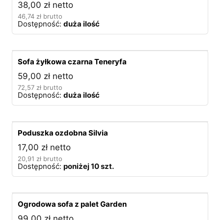
38,00
zł
netto
46,74
zł
brutto
Dostępność:
duża ilość
Sofa żyłkowa czarna Teneryfa
59,00
zł
netto
72,57
zł
brutto
Dostępność:
duża ilość
Poduszka ozdobna Silvia
17,00
zł
netto
20,91
zł
brutto
Dostępność:
poniżej 10 szt.
Ogrodowa sofa z palet Garden
99,00
zł
netto