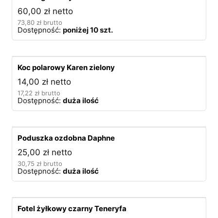
60,00
zł
netto
73,80
zł
brutto
Dostępność:
poniżej 10 szt.
Koc polarowy Karen zielony
14,00
zł
netto
17,22
zł
brutto
Dostępność:
duża ilość
Poduszka ozdobna Daphne
25,00
zł
netto
30,75
zł
brutto
Dostępność:
duża ilość
Fotel żyłkowy czarny Teneryfa