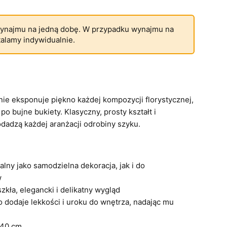
ynajmu na jedną dobę. W przypadku wynajmu na
talamy indywidualnie.
nie eksponuje piękno każdej kompozycji florystycznej,
o bujne bukiety. Klasyczny, prosty kształt i
dadzą każdej aranżacji odrobiny szyku.
alny jako samodzielna dekoracja, jak i do
w
zkła, elegancki i delikatny wygląd
 dodaje lekkości i uroku do wnętrza, nadając mu
40 cm