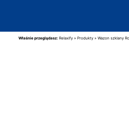
Właśnie przeglądasz:
Relaxify
»
Produkty
»
Wazon szklany Ro