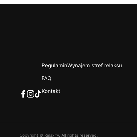
Regulamin
Wynajem stref relaksu
FAQ
Kontakt
Copyright © Relaxify. All rights reserved.