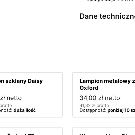
Dane techniczn
n szklany Daisy
Lampion metalowy z
Oxford
zł
netto
34,00
zł
netto
brutto
41,82
zł
brutto
pność:
duża ilość
Dostępność:
poniżej 10 sz