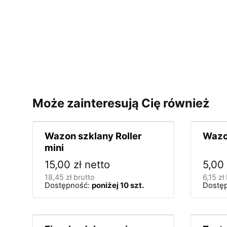
Może zainteresują Cię również
Wazon szklany Roller
Wazo
mini
15,00
zł
netto
5,00
18,45
zł
brutto
6,15
zł
Dostępność:
poniżej 10 szt.
Dostę