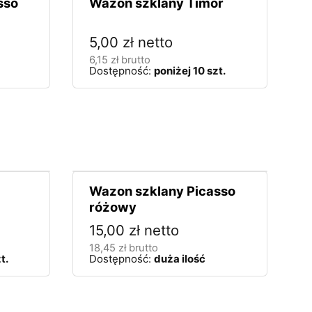
sso
Wazon szklany Timor
5,00
zł
netto
6,15
zł
brutto
Dostępność:
poniżej 10 szt.
Wazon szklany Picasso
różowy
15,00
zł
netto
18,45
zł
brutto
t.
Dostępność:
duża ilość