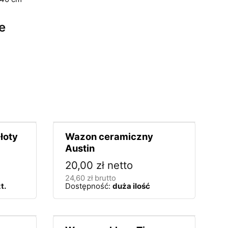
e
łoty
Wazon ceramiczny
Austin
20,00
zł
netto
24,60
zł
brutto
t.
Dostępność:
duża ilość